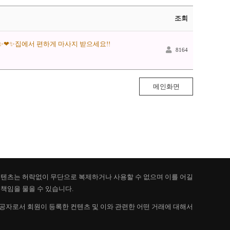
조회
❤✨집에서 편하게 마사지 받으세요!!
8164
메인화면
 컨텐츠는 허락없이 무단으로 복제하거나 사용할 수 없으며 이를 어길
책임을 물을 수 있습니다.
제공자로서 회원이 등록한 컨텐츠 및 이와 관련한 어떤 거래에 대해서