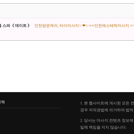
홈 스파《 데이트 》
인천방문케어, 타이마사지✨❤✨⭐⭐인천에스테틱마사지 ⭐✨
정책
1. 본 웹사이트에 게시된 모든
경우 저작권법에 의거하여 법적 
2. 당사는 마사지 컨텐츠 정보
일체 책임을 지지 않습니다.