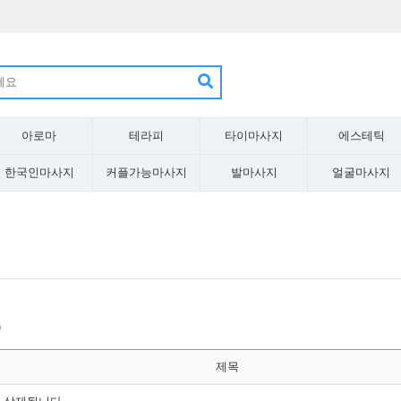
아로마
테라피
타이마사지
에스테틱
한국인마사지
커플가능마사지
발마사지
얼굴마사지
)
제목