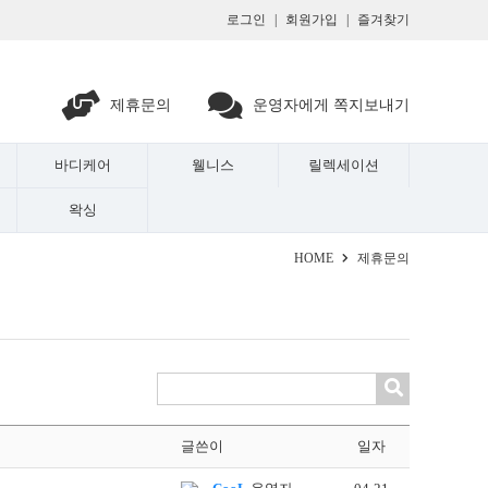
로그인
|
회원가입
|
즐겨찾기
제휴문의
운영자에게 쪽지보내기
바디케어
웰니스
릴렉세이션
왁싱
HOME
제휴문의
글쓴이
일자