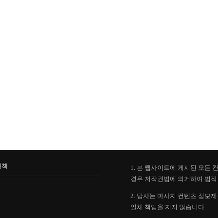
정책
1. 본 웹사이트에 게시된 모든
경우 저작권법에 의거하여 법적 
2. 당사는 마사지 컨텐츠 정보
일체 책임을 지지 않습니다.