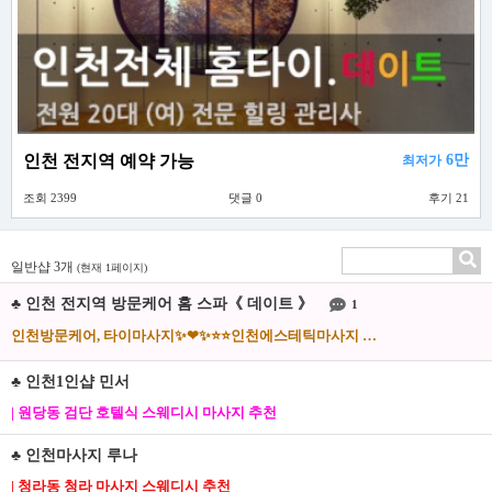
인천 전지역 예약 가능
6만
최저가
조회 2399
댓글 0
후기 21
일반샵 3개
(현재 1페이지)
♣ 인천 전지역 방문케어 홈 스파《 데이트 》
1
인천방문케어, 타이마사지✨❤✨⭐⭐인천에스테틱마사지 ⭐✨❤✨집에서 편하게 마사지 받으세요!! ⭐★✨
♣ 인천1인샵 민서
| 원당동 검단 호텔식 스웨디시 마사지 추천
♣ 인천마사지 루나
| 청라동 청라 마사지 스웨디시 추천