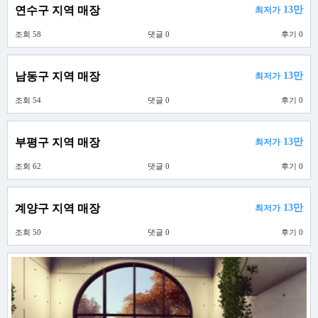
연수구 지역 매장
13만
최저가
조회 58
댓글 0
후기 0
남동구 지역 매장
13만
최저가
조회 54
댓글 0
후기 0
부평구 지역 매장
13만
최저가
조회 62
댓글 0
후기 0
계양구 지역 매장
13만
최저가
조회 50
댓글 0
후기 0