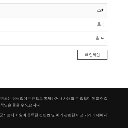
조회
5
62
메인화면
 컨텐츠는 허락없이 무단으로 복제하거나 사용할 수 없으며 이를 어길
책임을 물을 수 있습니다.
제공자로서 회원이 등록한 컨텐츠 및 이와 관련한 어떤 거래에 대해서