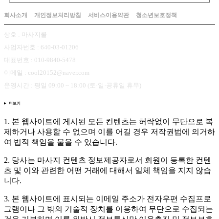
회사소개
개인정보처리방침
서비스이용약관
청소년보호정책
상호 : 마사지쿨
사업자번호 : 640-03-01206
대표번호 : 010-9840-5478
이메일 : cool20152@naver.com
운영시간 : 평일 09:00 ~ 18:00 (토·일·공휴일 휴무)
더보기
1. 본 웹사이트에 게시된 모든 컨텐츠는 허락없이 무단으로 복
제하거나 사용할 수 없으며 이를 어길 경우 저작권법에 의거하
여 법적 책임을 물을 수 있습니다.
2. 당사는 마사지 컨텐츠 정보제공자로서 회원이 등록한 컨텐
츠 및 이와 관련한 어떤 거래에 대해서 일체 책임을 지지 않습
니다.
3. 본 웹사이트에 표시되는 이메일 주소가 전자우편 수집프로
그램이나 그 밖의 기술적 장치를 이용하여 무단으로 수집되는