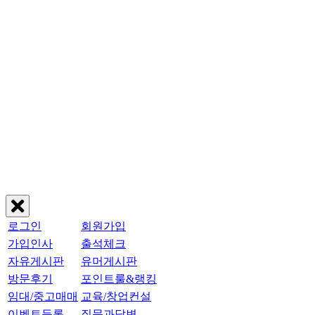
로그인
회원가입
가입인사
출석체크
자유게시판
유머게시판
방문후기
포인트룰&랭킹
임대/중고매매
교육/창업컨설
이벤트등록
질문과답변