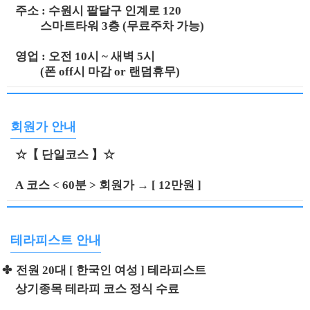
주소 : 수원시 팔달구 인계로 120
스마트타워 3층 (무료주차 가능)
영업 : 오전 10시 ~ 새벽 5시
(폰 off시 마감 or 랜덤휴무)
회원가 안내
☆【 단일코스 】☆
A 코스 < 60분 > 회원가 → [ 12만원 ]
테라피스트 안내
✤
전원 20대 [ 한국인 여성 ] 테라피스트
상기종목 테라피 코스 정식 수료