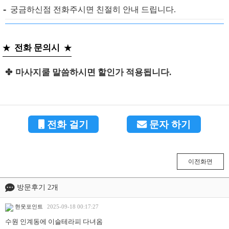
-
  궁금하신점 전화주시면 친절히 안내 드립니다. 
전화 문의시
★
★
✤
마사지쿨 말씀하시면 할인가 적용됩니다.
전화 걸기
문자 하기
이전화면
방문후기 2개
현웃포인트
2025-09-18 00:17:27
수원 인계동에 이슬테라피 다녀옴